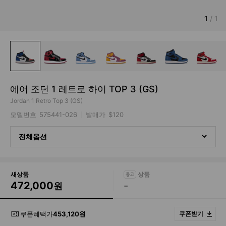
1
/
1
에어 조던 1 레트로 하이 TOP 3 (GS)
Jordan 1 Retro Top 3 (GS)
모델번호
575441-026
발매가
$120
전체옵션
새상품
472,000
-
원