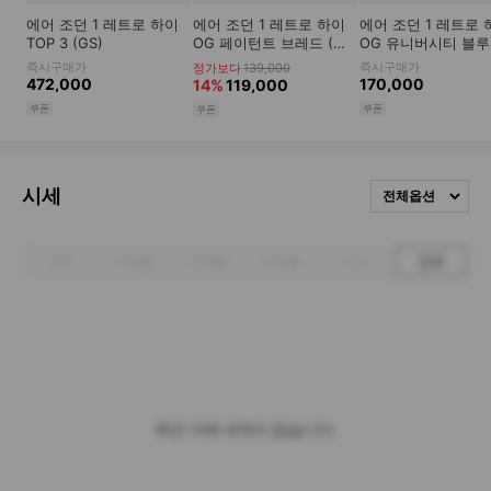
시세
전체옵션
1주
1개월
3개월
6개월
1년
전체
최근 거래 내역이 없습니다.