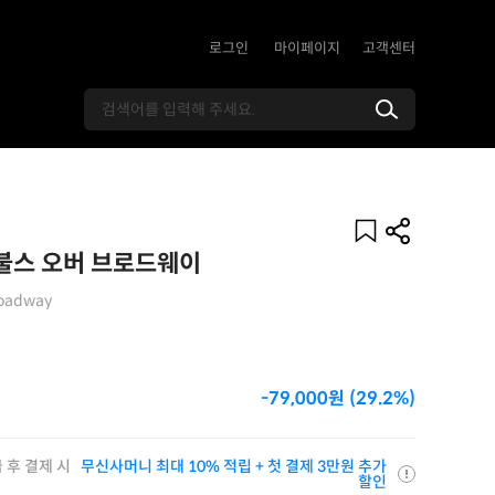
로그인
마이페이지
고객센터
 불스 오버 브로드웨이
roadway
-79,000원 (29.2%)
 후 결제 시
무신사머니 최대 10% 적립 + 첫 결제 3만원 추가
할인