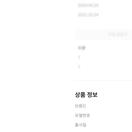
2024.04.24
2021.10.24
구매 입찰가
수량
1
1
상품 정보
브랜드
모델번호
출시일