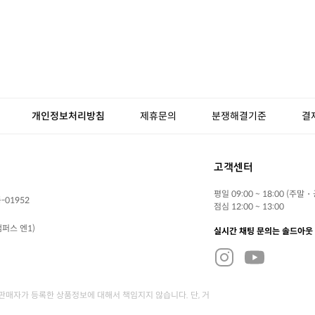
개인정보처리방침
제휴문의
분쟁해결기준
결
고객센터
평일 09:00 ~ 18:00 (주말
-01952
점심 12:00 ~ 13:00
퍼스 엔1)
실시간 채팅 문의는 솔드아웃
매자가 등록한 상품정보에 대해서 책임지지 않습니다. 단, 거