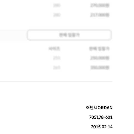
280
270,000원
280
217,000원
판매 입찰가
사이즈
판매 입찰가
255
250,000원
265
350,000원
조던/JORDAN
705178-601
2015.02.14