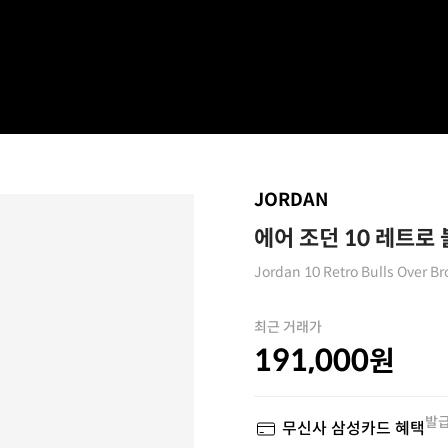
JORDAN
에어 조던 10 레트로
Jordan 10 Retro Bulls Over B
최근 거래가
191,000
원
발급
무신사 삼성카드 혜택