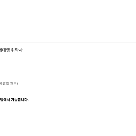
제대행 위탁사
・공휴일 휴무)

 앱에서 가능합니다.