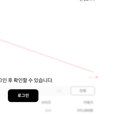
191,000
그인 후 확인할 수 있습니다.
3개월
6개월
1년
전체
로그인
사이즈
거래가
265
191,000원