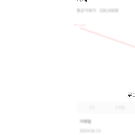
평균거래가
230,500원
270,000
로
1주
1개월
거래일
2024.06.13