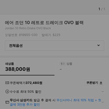
1
/
1
에어 조던 10 레트로 드레이크 OVO 블랙
Jordan 10 Retro Drake OVO Black
모델번호
819955-030
발매가
$225
전체옵션
새상품
388,000
-
원