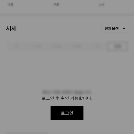
시세
전체옵션
1주
1개월
3개월
6개월
1년
전체
최근 거래 내역이 없습니다.
로그인 후 확인 가능합니다.
로그인