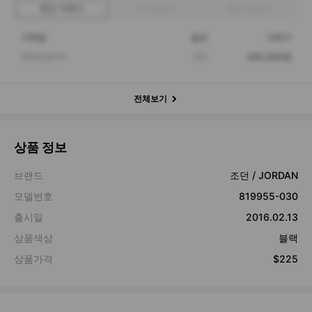
최근 거래가
구매 입찰가
판매 입찰가
거래일
옵션
거래가
2022.04.14
275
309,000원
전체보기