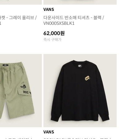
VANS
 자켓 - 그레이 올리브 /
다운사이드 반소매 티셔츠 - 블랙 /
1
VN000SXSBLK1
62,000원
즉시 구매가
VANS