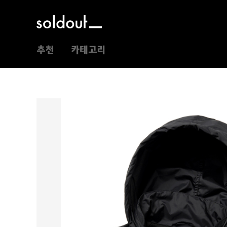
추천
카테고리