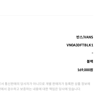
반스/VANS
VN0A3DFTBLK1
-
블랙
169,000원
서 통신판매의 당사자가 아니므로 개별 판매자가 등록한 상품 정보에
정에서 검수하고 보증하는 내용에 대한 책임은 당사에 있습니다.