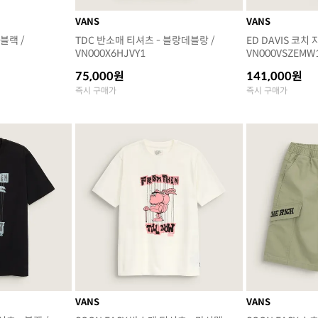
VANS
VANS
블랙 /
TDC 반소매 티셔츠 - 블랑데블랑 /
ED DAVIS 코치
VN000X6HJVY1
VN000VSZEMW
75,000원
141,000원
즉시 구매가
즉시 구매가
VANS
VANS