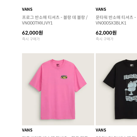
VANS
VANS
프로그 반소매 티셔츠 - 블랑 데 블랑 /
문타워 반소매 티셔츠 - 
VN000TMXJVY1
VN000SX3BLK1
62,000원
62,000원
즉시 구매가
즉시 구매가
VANS
VANS