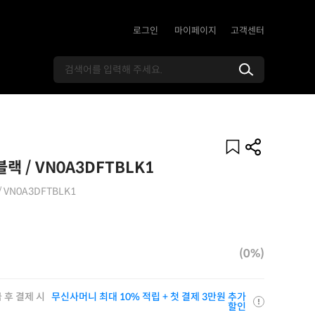
로그인
마이페이지
고객센터
랙 / VN0A3DFTBLK1
 / VN0A3DFTBLK1
(0%)
 후 결제 시
무신사머니 최대 10% 적립 + 첫 결제 3만원 추가
할인