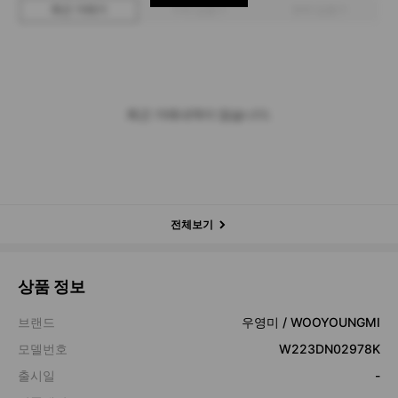
최근 거래가
구매 입찰가
판매 입찰가
최근 거래내역이 없습니다.
전체보기