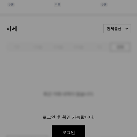
시세
전체옵션
1주
1개월
3개월
6개월
1년
전체
최근 거래 내역이 없습니다.
로그인 후 확인 가능합니다.
로그인