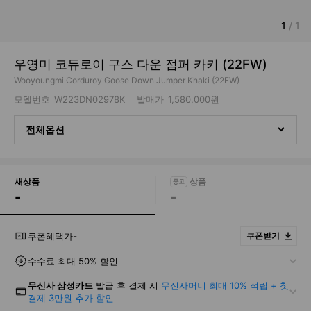
1
/
1
우영미 코듀로이 구스 다운 점퍼 카키 (22FW)
Wooyoungmi Corduroy Goose Down Jumper Khaki (22FW)
모델번호
W223DN02978K
발매가
1,580,000원
전체옵션
새상품
-
-