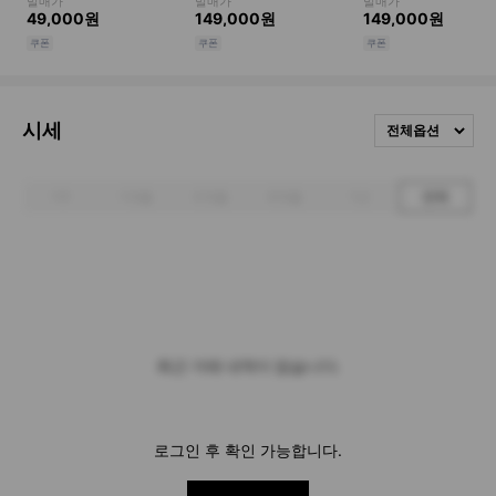
시세
전체옵션
1주
1개월
3개월
6개월
1년
전체
최근 거래 내역이 없습니다.
로그인 후 확인 가능합니다.