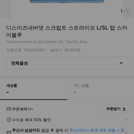
1
/
2
디스이즈네버댓 스크립트 스트라이프 L/SL 탑 스카
이블루
Thisisneverthat Script Striped L/SL Top Sky Blue
모델번호
TN20S0087
발매가
49,000원
전체옵션
새상품
-
-