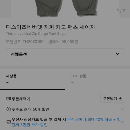
1
/
2
디스이즈네버댓 지퍼 카고 팬츠 세이지
Thisisneverthat Zip Cargo Pant Sage
모델번호
TN20S0189
발매가
99,000원
전체옵션
새상품
-
-