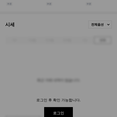
시세
전체옵션
1주
1개월
3개월
6개월
1년
전체
최근 거래 내역이 없습니다.
로그인 후 확인 가능합니다.
로그인