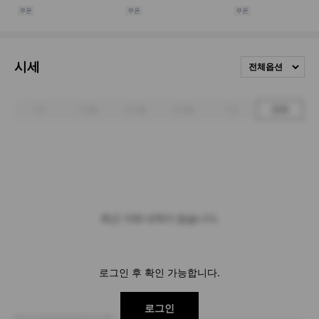
시세
전체옵션
1주
1개월
3개월
6개월
1년
전체
최근 거래 내역이 없습니다.
로그인 후 확인 가능합니다.
로그인