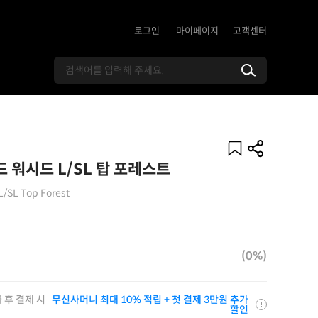
로그인
마이페이지
고객센터
워시드 L/SL 탑 포레스트
L/SL Top Forest
(0%)
 후 결제 시
무신사머니 최대 10% 적립 + 첫 결제 3만원 추가
할인