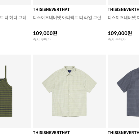
THISISNEVERTHAT
THISISNEVERT
 티 헤더 그레
디스이즈네버댓 아티팩트 티 라임 그린
디스이즈네버댓 
109,000원
109,000원
즉시 구매가
즉시 구매가
THISISNEVERTHAT
THISISNEVERT