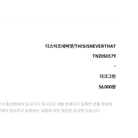
디스이즈네버댓/THISISNEVERTHAT
TN20S0179
-
다크그린
56,000원
서 통신판매의 당사자가 아니므로 개별 판매자가 등록한 상품 정보에
정에서 검수하고 보증하는 내용에 대한 책임은 당사에 있습니다.