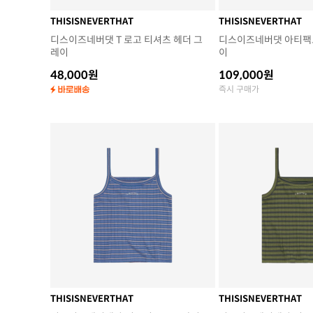
THISISNEVERTHAT
THISISNEVERTHAT
디스이즈네버댓 T 로고 티셔츠 헤더 그
디스이즈네버댓 아티팩트
레이
이
48,000원
109,000원
즉시 구매가
THISISNEVERTHAT
THISISNEVERTHAT