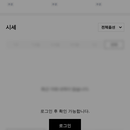
시세
전체옵션
1주
1개월
3개월
6개월
1년
전체
최근 거래 내역이 없습니다.
로그인 후 확인 가능합니다.
로그인