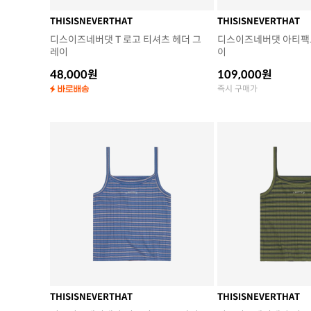
THISISNEVERTHAT
THISISNEVERTHAT
디스이즈네버댓 T 로고 티셔츠 헤더 그
디스이즈네버댓 아티팩트
레이
이
48,000원
109,000원
즉시 구매가
THISISNEVERTHAT
THISISNEVERTHAT