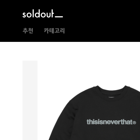
추천
카테고리