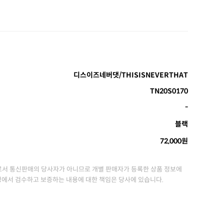
디스이즈네버댓/THISISNEVERTHAT
TN20S0170
-
블랙
72,000원
서 통신판매의 당사자가 아니므로 개별 판매자가 등록한 상품 정보에
정에서 검수하고 보증하는 내용에 대한 책임은 당사에 있습니다.