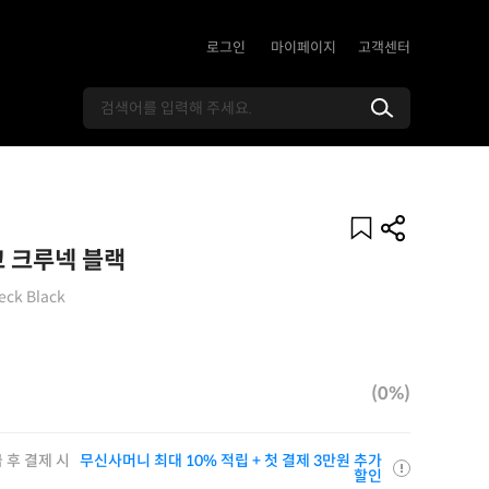
로그인
마이페이지
고객센터
 크루넥 블랙
eck Black
(0%)
 후 결제 시
무신사머니 최대 10% 적립 + 첫 결제 3만원 추가
할인