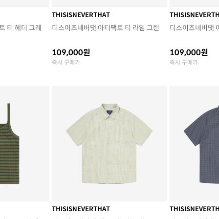
THISISNEVERTHAT
THISISNEVERT
 티 헤더 그레
디스이즈네버댓 아티팩트 티 라임 그린
디스이즈네버댓 
109,000원
109,000원
즉시 구매가
즉시 구매가
THISISNEVERTHAT
THISISNEVERT