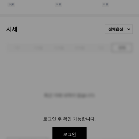
시세
전체옵션
1주
1개월
3개월
6개월
1년
전체
최근 거래 내역이 없습니다.
로그인 후 확인 가능합니다.
로그인