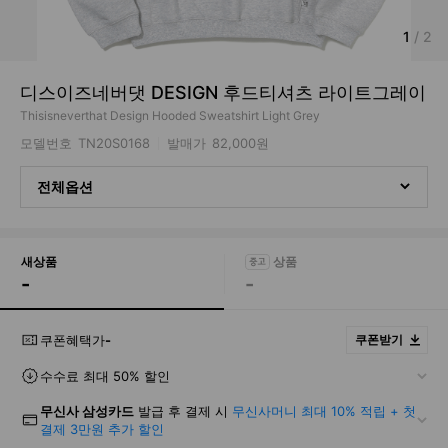
1
/
2
디스이즈네버댓 DESIGN 후드티셔츠 라이트그레이
Thisisneverthat Design Hooded Sweatshirt Light Grey
모델번호
TN20S0168
발매가
82,000원
전체옵션
새상품
-
-