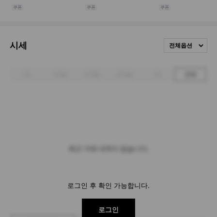
시세
전체옵션
1주
1개월
3개월
6개월
1년
전체
최근 거래 내역이 없습니다.
로그인 후 확인 가능합니다.
로그인