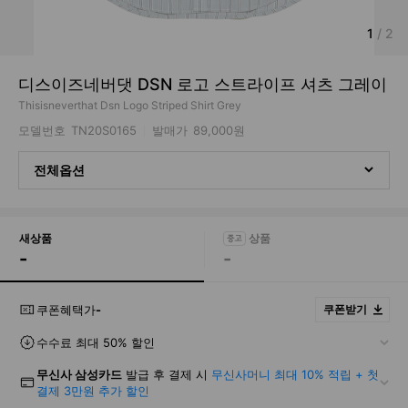
1
/
2
디스이즈네버댓 DSN 로고 스트라이프 셔츠 그레이
Thisisneverthat Dsn Logo Striped Shirt Grey
모델번호
TN20S0165
발매가
89,000원
전체옵션
새상품
-
-