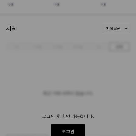
시세
전체옵션
1주
1개월
3개월
6개월
1년
전체
최근 거래 내역이 없습니다.
로그인 후 확인 가능합니다.
로그인