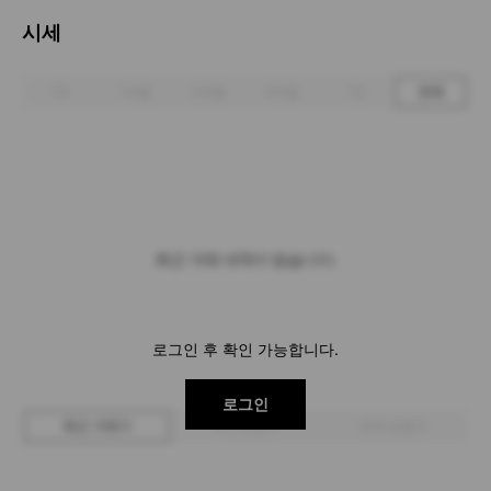
시세
1주
1개월
3개월
6개월
1년
전체
최근 거래 내역이 없습니다.
로그인 후 확인 가능합니다.
로그인
최근 거래가
구매 입찰가
판매 입찰가