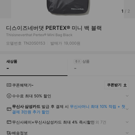
1
/
2
디스이즈네버댓 PERTEX® 미니 백 블랙
Thisisneverthat Pertex® Mini Bag Black
모델번호
TN20S0153
발매가
19,000원
새상품
-
-