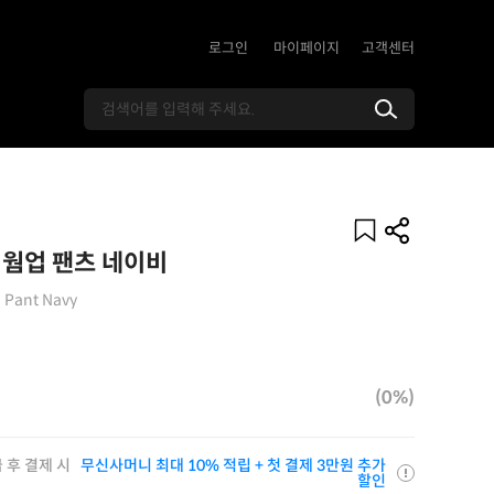
로그인
마이페이지
고객센터
 웜업 팬츠 네이비
 Pant Navy
(0%)
 후 결제 시
무신사머니 최대 10% 적립 + 첫 결제 3만원 추가
할인