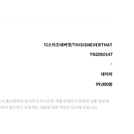
디스이즈네버댓/THISISNEVERTHAT
TN20S0147
-
네이비
99,000원
서 통신판매의 당사자가 아니므로 개별 판매자가 등록한 상품 정보에
정에서 검수하고 보증하는 내용에 대한 책임은 당사에 있습니다.