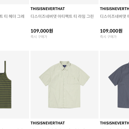
THISISNEVERTHAT
THISISNEVERT
 티 헤더 그레
디스이즈네버댓 아티팩트 티 라임 그린
디스이즈네버댓 
109,000원
109,000원
즉시 구매가
즉시 구매가
THISISNEVERTHAT
THISISNEVERT