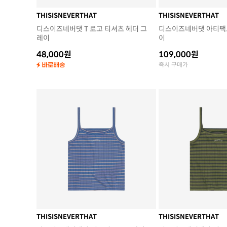
THISISNEVERTHAT
THISISNEVERTHAT
디스이즈네버댓 T 로고 티셔츠 헤더 그
디스이즈네버댓 아티팩트
레이
이
48,000원
109,000원
즉시 구매가
THISISNEVERTHAT
THISISNEVERTHAT