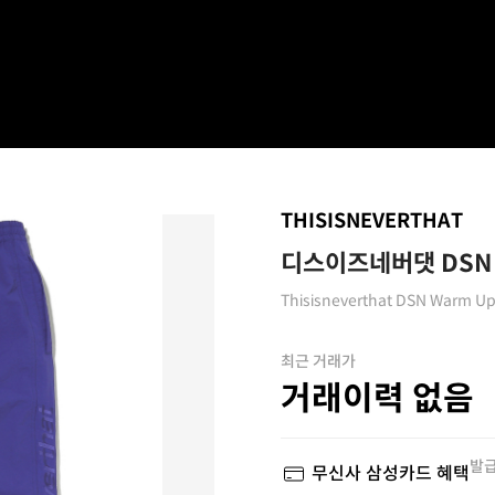
THISISNEVERTHAT
디스이즈네버댓 DSN
Thisisneverthat DSN Warm Up
최근 거래가
거래이력 없음
발급
무신사 삼성카드 혜택