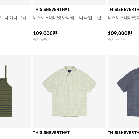
THISISNEVERTHAT
THISISNEVERT
 티 헤더 그레
디스이즈네버댓 아티팩트 티 라임 그린
디스이즈네버댓 
109,000원
109,000원
즉시 구매가
즉시 구매가
THISISNEVERTHAT
THISISNEVERT