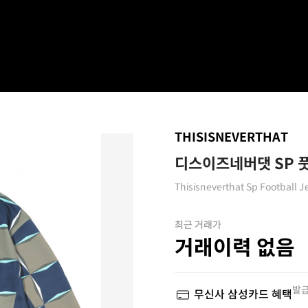
THISISNEVERTHAT
디스이즈네버댓 SP 
Thisisneverthat Sp Football J
최근 거래가
거래이력 없음
발급
무신사 삼성카드 혜택