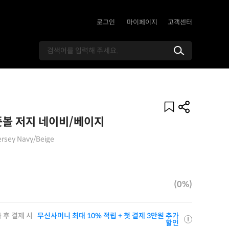
로그인
마이페이지
고객센터
풋볼 저지 네이비/베이지
ersey Navy/Beige
(0%)
 후 결제 시
무신사머니 최대 10% 적립 + 첫 결제 3만원 추가
할인