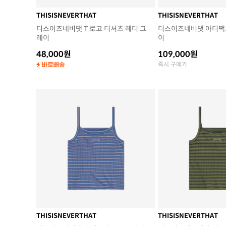
THISISNEVERTHAT
THISISNEVERTHAT
디스이즈네버댓 T 로고 티셔츠 헤더 그
디스이즈네버댓 아티팩트
레이
이
48,000원
109,000원
즉시 구매가
THISISNEVERTHAT
THISISNEVERTHAT