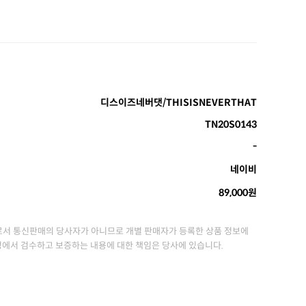
디스이즈네버댓/THISISNEVERTHAT
TN20S0143
-
네이비
89,000원
서 통신판매의 당사자가 아니므로 개별 판매자가 등록한 상품 정보에
정에서 검수하고 보증하는 내용에 대한 책임은 당사에 있습니다.