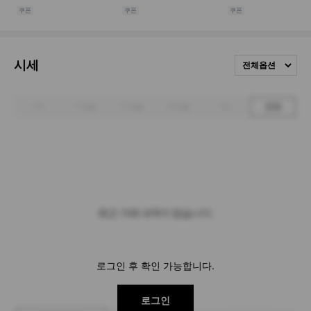
시세
전체옵션
1주
1개월
3개월
6개월
1년
전체
최근 거래 내역이 없습니다.
로그인 후 확인 가능합니다.
로그인