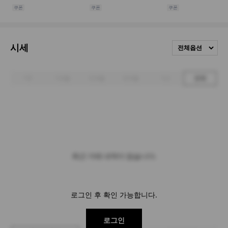
시세
전체옵션
1주
1개월
3개월
6개월
1년
전체
최근 거래 내역이 없습니다.
로그인 후 확인 가능합니다.
로그인