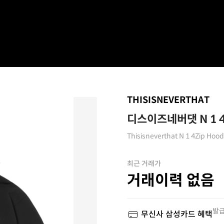
THISISNEVERTHAT
디스이즈네버댓 N 1 
Thisisneverthat N 1 4Zip Hoo
최근 거래가
거래이력 없음
발급
무신사 삼성카드 혜택