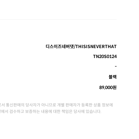
디스이즈네버댓/THISISNEVERTHAT
TN20S0124
-
블랙
89,000원
서 통신판매의 당사자가 아니므로 개별 판매자가 등록한 상품 정보에
정에서 검수하고 보증하는 내용에 대한 책임은 당사에 있습니다.