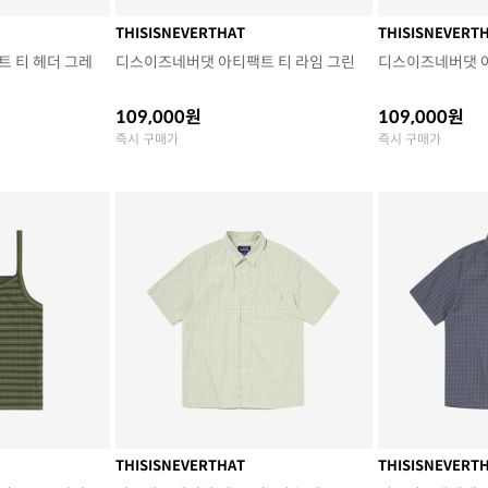
THISISNEVERTHAT
THISISNEVERT
 티 헤더 그레
디스이즈네버댓 아티팩트 티 라임 그린
디스이즈네버댓 
109,000원
109,000원
즉시 구매가
즉시 구매가
THISISNEVERTHAT
THISISNEVERT