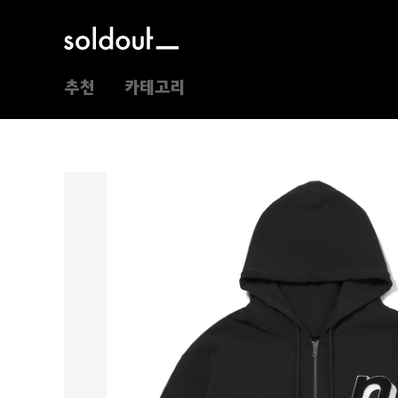
추천
카테고리