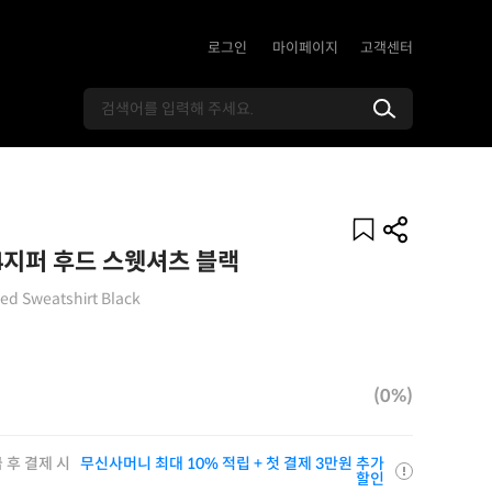
로그인
마이페이지
고객센터
4지퍼 후드 스웻셔츠 블랙
ded Sweatshirt Black
(0%)
 후 결제 시
무신사머니 최대 10% 적립 + 첫 결제 3만원 추가
할인