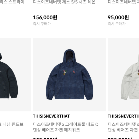
리스 스트라이
디스이즈네버댓 체스 S/S 셔츠 레몬
디스이즈네버댓 체
156,000원
95,000원
즉시 구매가
즉시 구매가
THISISNEVERTHAT
THISISNEVERT
고 데님 윈드브
디스이즈네버댓 x 그레이트풀 데드 Ol
디스이즈네버댓 x
댄싱 베어즈 자켓 패치워크
댄싱 베어즈 자켓