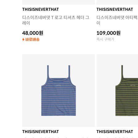
THISISNEVERTHAT
THISISNEVERTHAT
디스이즈네버댓 T 로고 티셔츠 헤더 그
디스이즈네버댓 아티팩트
레이
이
48,000원
109,000원
즉시 구매가
THISISNEVERTHAT
THISISNEVERTHAT