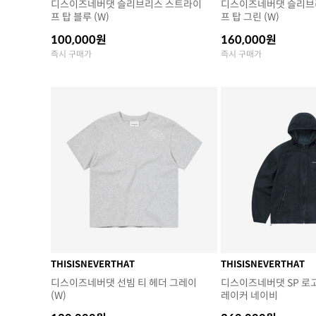
디스이즈네버댓 슬리브리스 스트라이
디스이즈네버댓 슬리브
프 탑 블루 (W)
프 탑 그린 (W)
100,000원
160,000원
즉시 구매가
즉시 구매가
THISISNEVERTHAT
THISISNEVERTHAT
디스이즈네버댓 선빔 티 헤더 그레이
디스이즈네버댓 SP 로
(W)
레이커 네이비