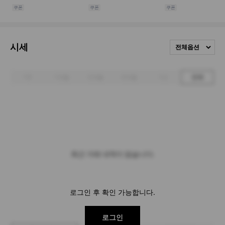
시세
전체옵션
1주
1개월
3개월
6개월
1년
전체
최근 거래 내역이 없습니다.
로그인 후 확인 가능합니다.
로그인