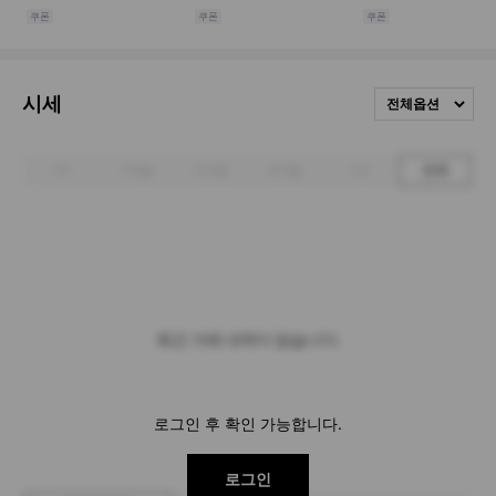
시세
전체옵션
1주
1개월
3개월
6개월
1년
전체
최근 거래 내역이 없습니다.
로그인 후 확인 가능합니다.
로그인