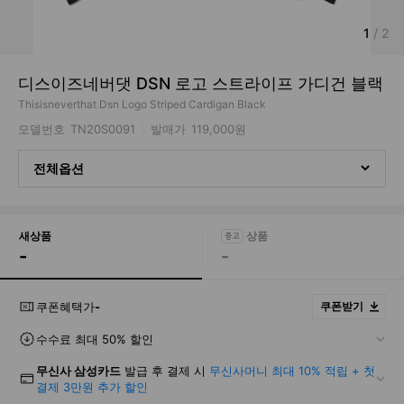
1
/
2
디스이즈네버댓 DSN 로고 스트라이프 가디건 블랙
Thisisneverthat Dsn Logo Striped Cardigan Black
모델번호
TN20S0091
발매가
119,000원
전체옵션
새상품
-
-