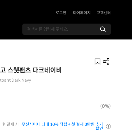
로그인
마이페이지
고객센터
고 스웻팬츠 다크네이비
atpant Dark Navy
(0%)
 후 결제 시
무신사머니 최대 10% 적립 + 첫 결제 3만원 추가
할인