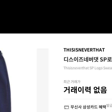
THISISNEVERTHAT
디스이즈네버댓 SP로
Thisisneverthat SP Logo Swe
최근 거래가
거래이력 없음
발급
무신사 삼성카드 혜택