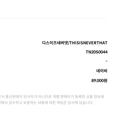
디스이즈네버댓/THISISNEVERTHAT
TN20S0044
-
네이비
89,000원
서 통신판매의 당사자가 아니므로 개별 판매자가 등록한 상품 정보에
정에서 검수하고 보증하는 내용에 대한 책임은 당사에 있습니다.