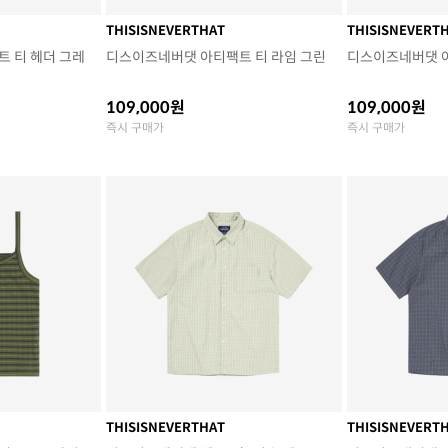
THISISNEVERTHAT
THISISNEVERT
 티 헤더 그레
디스이즈네버댓 아티팩트 티 라임 그린
디스이즈네버댓 
109,000원
109,000원
즉시 구매가
즉시 구매가
THISISNEVERTHAT
THISISNEVERT