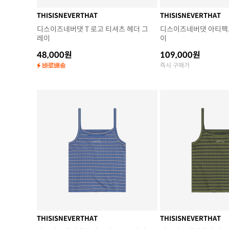
THISISNEVERTHAT
THISISNEVERTHAT
디스이즈네버댓 T 로고 티셔츠 헤더 그
디스이즈네버댓 아티팩트
레이
이
48,000원
109,000원
즉시 구매가
THISISNEVERTHAT
THISISNEVERTHAT