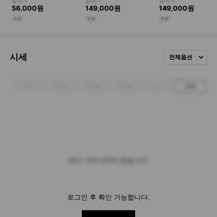
시세
전체옵션
1주
1개월
3개월
6개월
1년
전체
최근 거래 내역이 없습니다.
로그인 후 확인 가능합니다.