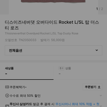
1
/
2
디스이즈네버댓 오버다이드 Rocket L/SL 탑 더스
티 로즈
Thisisneverthat Overdyed Rocket L/SL Top Dusty Rose
모델번호
TN20S0033
발매가
56,000원
전체옵션
새상품
-
-