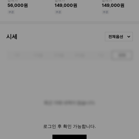
시세
전체옵션
1주
1개월
3개월
6개월
1년
전체
최근 거래 내역이 없습니다.
로그인 후 확인 가능합니다.