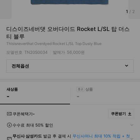
1
/
2
디스이즈네버댓 오버다이드 Rocket L/SL 탑 더스
티 블루
Thisisneverthat Overdyed Rocket L/SL Top Dusty Blue
모델번호
TN20S0034
발매가
56,000원
전체옵션
새상품
-
-