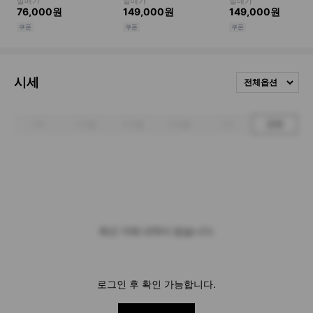
시세
전체옵션
1주
1개월
3개월
6개월
1년
전체
최근 거래 내역이 없습니다.
로그인 후 확인 가능합니다.