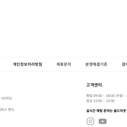
개인정보처리방침
제휴문의
분쟁해결기준
결
고객센터
평일 09:00 ~ 18:00 (주말
-01952
점심 12:00 ~ 13:00
퍼스 엔1)
실시간 채팅 문의는 솔드아웃