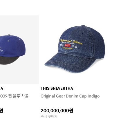
HAT
THISISNEVERTHAT
09 캡 블루 차콜
Original Gear Denim Cap Indigo
0원
200,000,000원
즉시 구매가