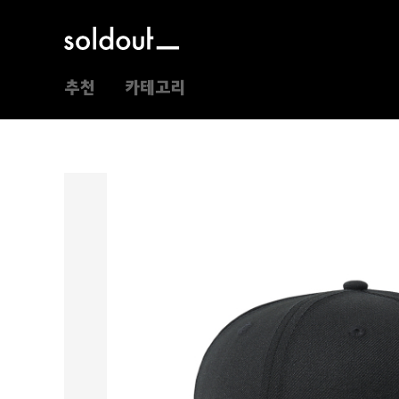
추천
카테고리