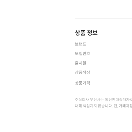
상품 정보
브랜드
모델번호
출시일
상품색상
상품가격
주식회사 무신사는 통신판매중개자로
대해 책임지지 않습니다. 단, 거래과