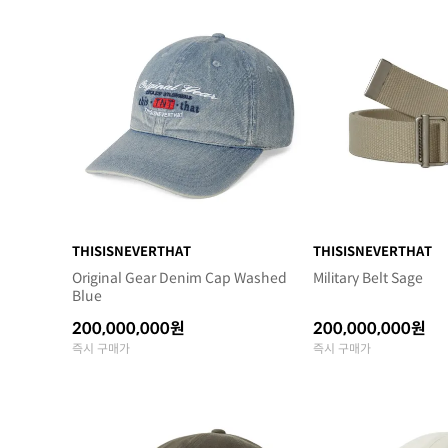
THISISNEVERTHAT
THISISNEVERTHAT
Original Gear Denim Cap Washed
Military Belt Sage
Blue
200,000,000원
200,000,000원
즉시 구매가
즉시 구매가