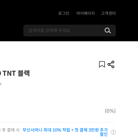
로그인
마이페이지
고객센터
 TNT 블랙
k
(0%)
 후 결제 시
무신사머니 최대 10% 적립 + 첫 결제 3만원 추가
할인