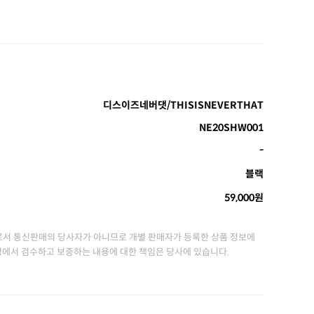
디스이즈네버댓/THISISNEVERTHAT
NE20SHW001
-
블랙
59,000원
서 통신판매의 당사자가 아니므로 개별 판매자가 등록한 상품 정보에
정에서 검수하고 보증하는 내용에 대한 책임은 당사에 있습니다.