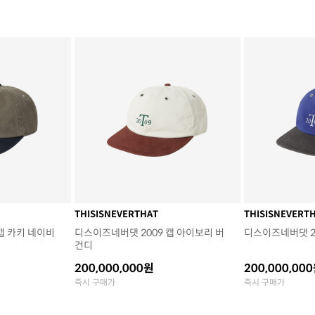
THISISNEVERTHAT
THISISNEVERT
캡 카키 네이비
디스이즈네버댓 2009 캡 아이보리 버
디스이즈네버댓 20
건디
200,000,000원
200,000,00
즉시 구매가
즉시 구매가