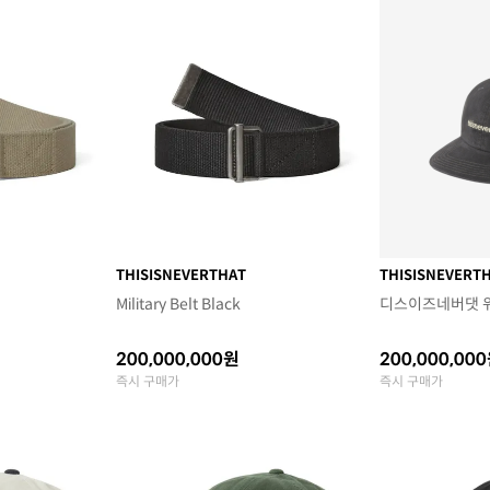
THISISNEVERTHAT
THISISNEVERT
Military Belt Black
디스이즈네버댓 워
200,000,000원
200,000,00
즉시 구매가
즉시 구매가