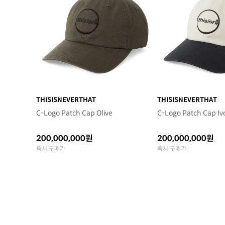
THISISNEVERTHAT
THISISNEVERTHAT
C-Logo Patch Cap Olive
C-Logo Patch Cap Iv
200,000,000원
200,000,000원
즉시 구매가
즉시 구매가