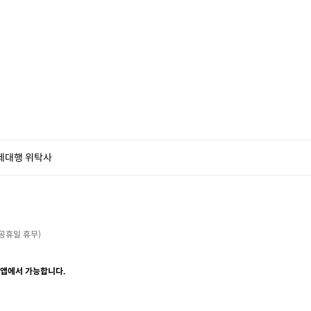
제대행 위탁사
・공휴일 휴무)

 앱에서 가능합니다.