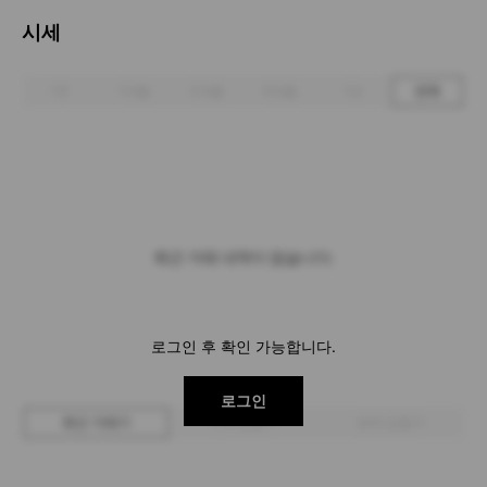
시세
1주
1개월
3개월
6개월
1년
전체
최근 거래 내역이 없습니다.
로그인 후 확인 가능합니다.
로그인
최근 거래가
구매 입찰가
판매 입찰가