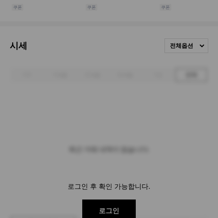
시세
전체옵션
1주
1개월
3개월
6개월
1년
전체
최근 거래 내역이 없습니다.
로그인 후 확인 가능합니다.
로그인