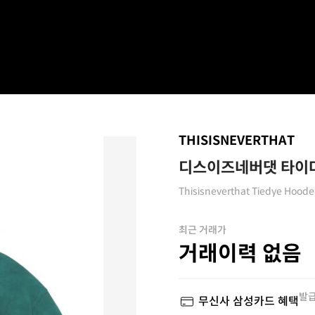
THISISNEVERTHAT
디스이즈네버댓 타이다
Thisisneverthat Tiedye Hoode
최근 거래가
거래이력 없음
발급
무신사 삼성카드 혜택