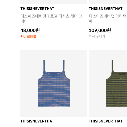
THISISNEVERTHAT
THISISNEVERTHAT
디스이즈네버댓 T 로고 티셔츠 헤더 그
디스이즈네버댓 아티팩트
레이
이
48,000원
109,000원
즉시 구매가
THISISNEVERTHAT
THISISNEVERTHAT