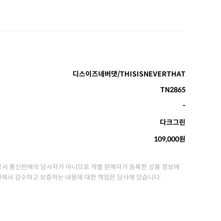
디스이즈네버댓/THISISNEVERTHAT
TN2865
-
다크그린
109,000원
서 통신판매의 당사자가 아니므로 개별 판매자가 등록한 상품 정보에
정에서 검수하고 보증하는 내용에 대한 책임은 당사에 있습니다.