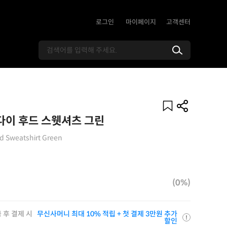
로그인
마이페이지
고객센터
이 후드 스웻셔츠 그린
d Sweatshirt Green
(0%)
 후 결제 시
무신사머니 최대 10% 적립 + 첫 결제 3만원 추가
할인