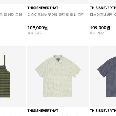
THISISNEVERTHAT
THISISNEVERT
 티 헤더 그레
디스이즈네버댓 아티팩트 티 라임 그린
디스이즈네버댓 
109,000원
109,000원
즉시 구매가
즉시 구매가
THISISNEVERTHAT
THISISNEVERT