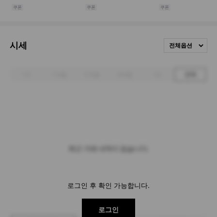
시세
전체옵션
1주
1개월
3개월
6개월
1년
전체
최근 거래 내역이 없습니다.
로그인 후 확인 가능합니다.
로그인