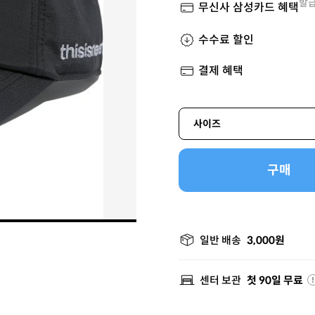
발급
무신사 삼성카드 혜택
수수료 할인
결제 혜택
사이즈
구매
일반 배송
3,000원
센터 보관
첫 90일 무료