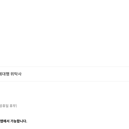
제대행 위탁사
・공휴일 휴무)

 앱에서 가능합니다.