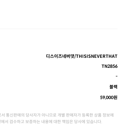
디스이즈네버댓/THISISNEVERTHAT
TN2856
-
블랙
59,000원
서 통신판매의 당사자가 아니므로 개별 판매자가 등록한 상품 정보에
정에서 검수하고 보증하는 내용에 대한 책임은 당사에 있습니다.