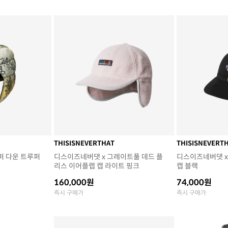
THISISNEVERTHAT
THISISNEVERT
퍼 다운 트루퍼
디스이즈네버댓 x 그레이트풀 데드 플
디스이즈네버댓 x
리스 이어플랩 캡 라이트 핑크
캡 블랙
160,000원
74,000원
즉시 구매가
즉시 구매가