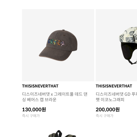
THISISNEVERTHAT
THISISNEVERTHAT
디스이즈네버댓 x 그레이트풀 데드 댄
디스이즈네버댓 GD 푸
싱 베어스 캡 브라운
햇 이코노그래피
130,000원
200,000원
즉시 구매가
즉시 구매가