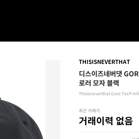
THISISNEVERTHAT
디스이즈네버댓 GORE 
로러 모자 블랙
Thisisneverthat Gore Tex® Inf
최근 거래가
거래이력 없음