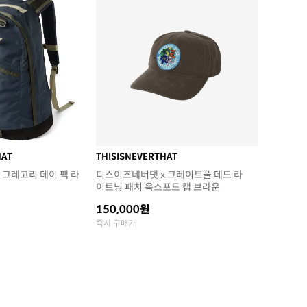
HAT
THISISNEVERTHAT
 그레고리 데이 팩 라
디스이즈네버댓 x 그레이트풀 데드 라
이트닝 패치 옥스포드 캡 브라운
150,000원
즉시 구매가