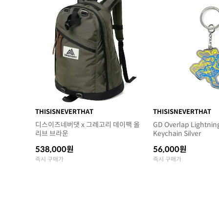
THISISNEVERTHAT
THISISNEVERTHAT
디스이즈네버댓 x 그레고리 데이팩 올
GD Overlap Lightnin
리브 브라운
Keychain Silver
538,000원
56,000원
즉시 구매가
즉시 구매가