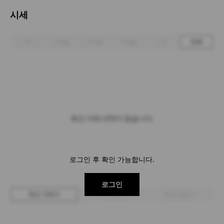
시세
1주
1개월
3개월
6개월
1년
전체
최근 거래 내역이 없습니다.
로그인 후 확인 가능합니다.
로그인
최근 거래가
구매 입찰가
판매 입찰가