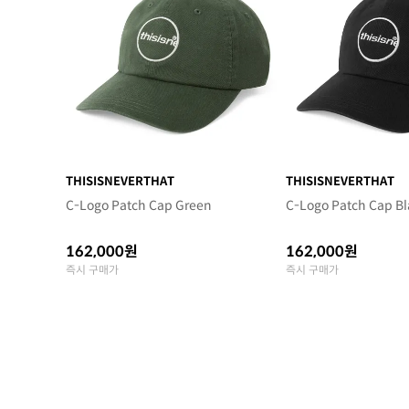
THISISNEVERTHAT
THISISNEVERTHAT
C-Logo Patch Cap Green
C-Logo Patch Cap Bl
162,000원
162,000원
즉시 구매가
즉시 구매가