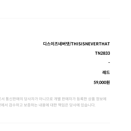
디스이즈네버댓/THISISNEVERTHAT
TN2833
-
레드
59,000원
서 통신판매의 당사자가 아니므로 개별 판매자가 등록한 상품 정보에
정에서 검수하고 보증하는 내용에 대한 책임은 당사에 있습니다.