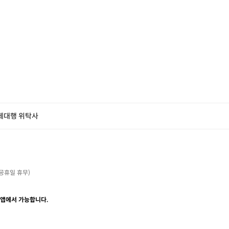
제대행 위탁사
・공휴일 휴무)

 앱에서 가능합니다.