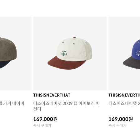
THISISNEVERTHAT
THISISNEVERT
캡 카키 네이비
디스이즈네버댓 2009 캡 아이보리 버
디스이즈네버댓 20
건디
169,000원
169,000원
즉시 구매가
즉시 구매가