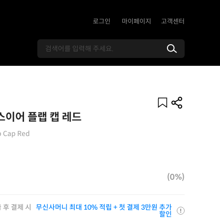
로그인
마이페이지
고객센터
이어 플랩 캡 레드
ap Cap Red
(0%)
 후 결제 시
무신사머니 최대 10% 적립 + 첫 결제 3만원 추가
할인