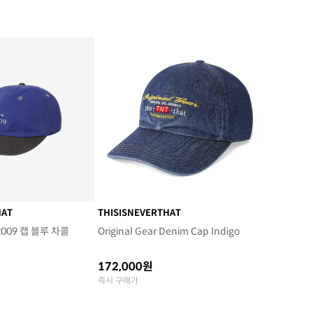
HAT
THISISNEVERTHAT
09 캡 블루 차콜
Original Gear Denim Cap Indigo
172,000원
즉시 구매가