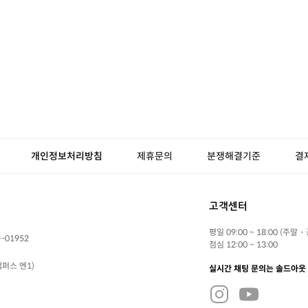
개인정보처리방침
제휴문의
분쟁해결기준
결
고객센터
평일 09:00 ~ 18:00 (주말
-01952
점심 12:00 ~ 13:00
퍼스 엔1)
실시간 채팅 문의는 솔드아웃