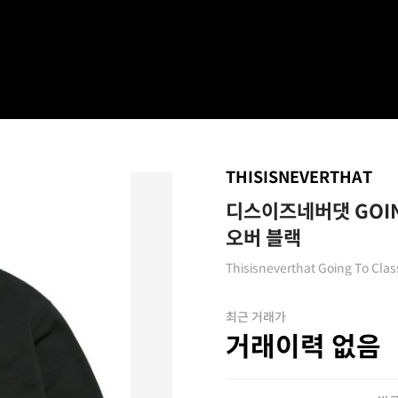
THISISNEVERTHAT
디스이즈네버댓 GOING
오버 ​​블랙
Thisisneverthat Going To Class
최근 거래가
거래이력 없음