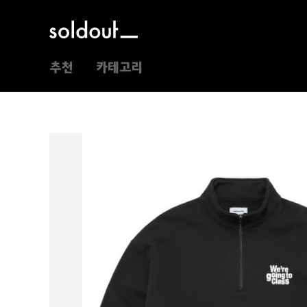
추천
카테고리