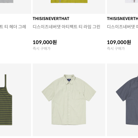
THISISNEVERTHAT
THISISNEVERT
 티 헤더 그레
디스이즈네버댓 아티팩트 티 라임 그린
디스이즈네버댓 
109,000원
109,000원
즉시 구매가
즉시 구매가