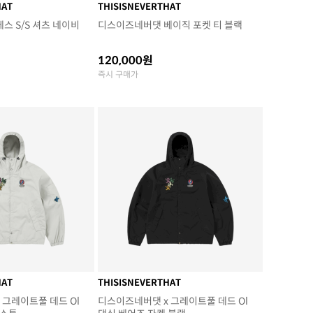
HAT
THISISNEVERTHAT
스 S/S 셔츠 네이비
디스이즈네버댓 베이직 포켓 티 블랙
120,000원
즉시 구매가
HAT
THISISNEVERTHAT
 그레이트풀 데드 Ol
디스이즈네버댓 x 그레이트풀 데드 Ol