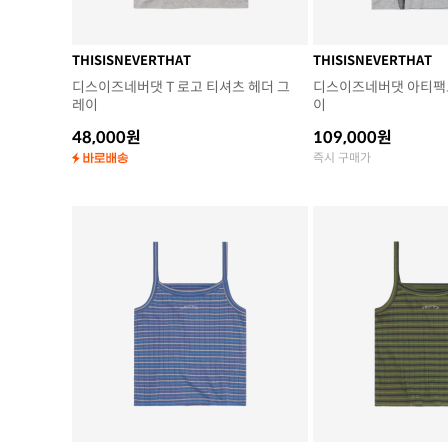
THISISNEVERTHAT
THISISNEVERTHAT
디스이즈네버댓 T 로고 티셔츠 헤더 그
디스이즈네버댓 아티팩트
레이
이
48,000원
109,000원
즉시 구매가