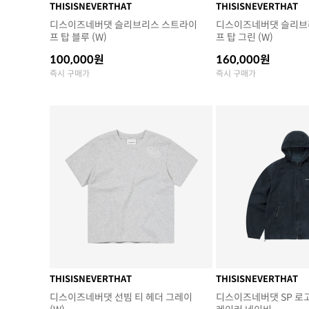
THISISNEVERTHAT
THISISNEVERTHAT
디스이즈네버댓 슬리브리스 스트라이
디스이즈네버댓 슬리브
프 탑 블루 (W)
프 탑 그린 (W)
100,000원
160,000원
즉시 구매가
즉시 구매가
THISISNEVERTHAT
THISISNEVERTHAT
디스이즈네버댓 선빔 티 헤더 그레이
디스이즈네버댓 SP 로