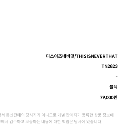
디스이즈네버댓/THISISNEVERTHAT
TN2823
-
블랙
79,000원
서 통신판매의 당사자가 아니므로 개별 판매자가 등록한 상품 정보에
정에서 검수하고 보증하는 내용에 대한 책임은 당사에 있습니다.