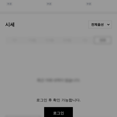
시세
전체옵션
1주
1개월
3개월
6개월
1년
전체
최근 거래 내역이 없습니다.
로그인 후 확인 가능합니다.
로그인