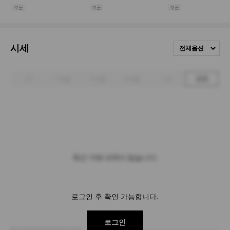
시세
전체옵션
1주
1개월
3개월
6개월
1년
전체
최근 거래 내역이 없습니다.
로그인 후 확인 가능합니다.
로그인