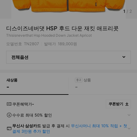
1
/
2
디스이즈네버댓 HSP 후드 다운 재킷 애프리콧
Thisisneverthat Hsp Hooded Down Jacket Apricot
모델번호
TN2807
발매가
189,000원
전체옵션
새상품
-
-