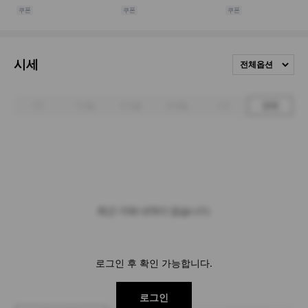
시세
전체옵션
1주
1개월
3개월
6개월
1년
전체
최근 거래 내역이 없습니다.
로그인 후 확인 가능합니다.
로그인