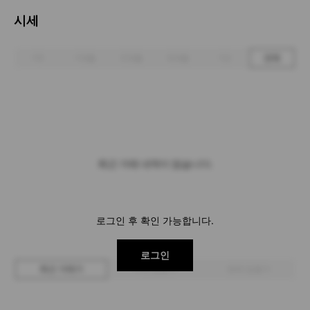
시세
1주
1개월
3개월
6개월
1년
전체
최근 거래 내역이 없습니다.
로그인 후 확인 가능합니다.
로그인
최근 거래가
구매 입찰가
판매 입찰가