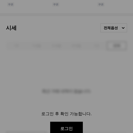
시세
전체옵션
1주
1개월
3개월
6개월
1년
전체
최근 거래 내역이 없습니다.
로그인 후 확인 가능합니다.
로그인