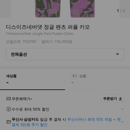
1
/
2
디스이즈네버댓 정글 팬츠 퍼플 카모
Thisisneverthat Jungle Pant Purple Camo
모델번호
TN2787
발매가
119,000원
전체옵션
새상품
-
-