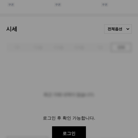
시세
전체옵션
1주
1개월
3개월
6개월
1년
전체
최근 거래 내역이 없습니다.
로그인 후 확인 가능합니다.
로그인