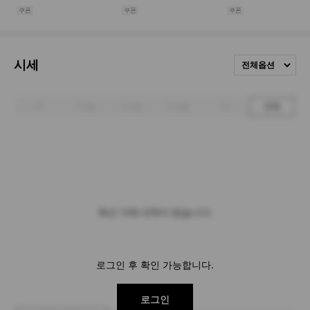
시세
전체옵션
1주
1개월
3개월
6개월
1년
전체
최근 거래 내역이 없습니다.
로그인 후 확인 가능합니다.
로그인