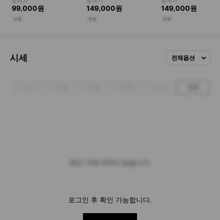
시세
전체옵션
1주
1개월
3개월
6개월
1년
전체
최근 거래 내역이 없습니다.
로그인 후 확인 가능합니다.