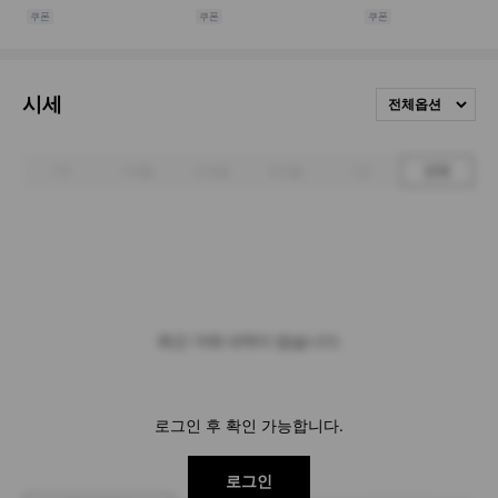
시세
전체옵션
1주
1개월
3개월
6개월
1년
전체
최근 거래 내역이 없습니다.
로그인 후 확인 가능합니다.
로그인