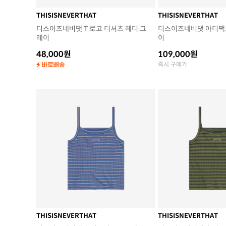
THISISNEVERTHAT
THISISNEVERTHAT
디스이즈네버댓 T 로고 티셔츠 헤더 그
디스이즈네버댓 아티팩트
레이
이
48,000원
109,000원
즉시 구매가
THISISNEVERTHAT
THISISNEVERTHAT