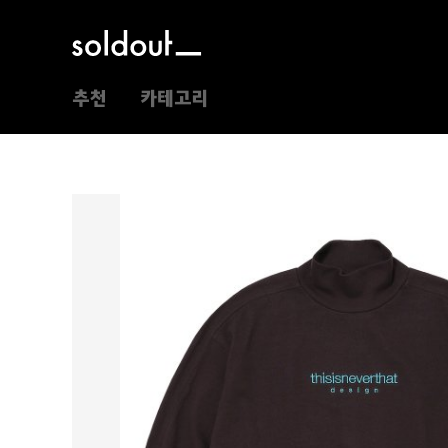
추천
카테고리