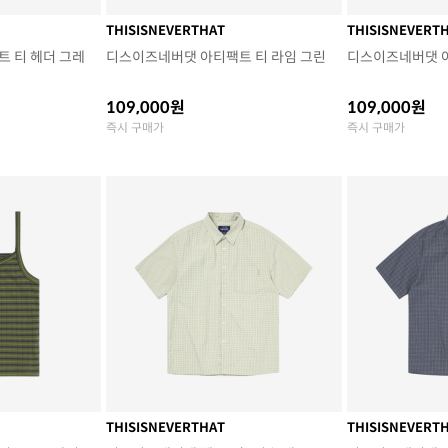
THISISNEVERTHAT
THISISNEVERT
 티 헤더 그레
디스이즈네버댓 아티팩트 티 라임 그린
디스이즈네버댓 
109,000원
109,000원
즉시 구매가
즉시 구매가
THISISNEVERTHAT
THISISNEVERT