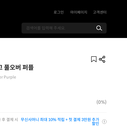
로그인
마이페이지
고객센터
고 풀오버 퍼플
er Purple
(0%)
 후 결제 시
무신사머니 최대 10% 적립 + 첫 결제 3만원 추가
할인