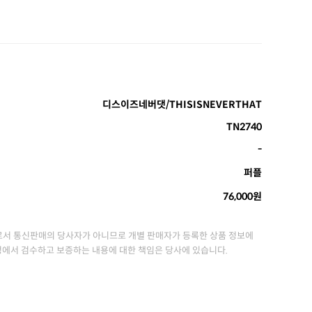
디스이즈네버댓/THISISNEVERTHAT
TN2740
-
퍼플
76,000원
서 통신판매의 당사자가 아니므로 개별 판매자가 등록한 상품 정보에
정에서 검수하고 보증하는 내용에 대한 책임은 당사에 있습니다.