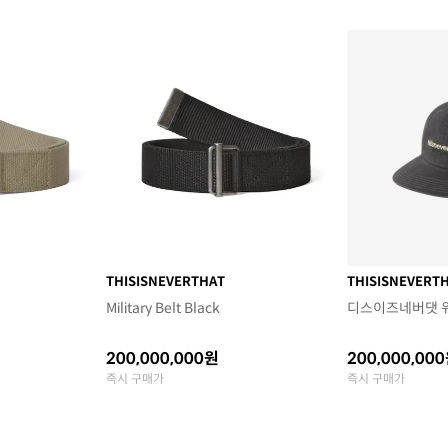
THISISNEVERTHAT
THISISNEVERT
Military Belt Black
디스이즈네버댓 워
200,000,000원
200,000,00
즉시 구매가
즉시 구매가