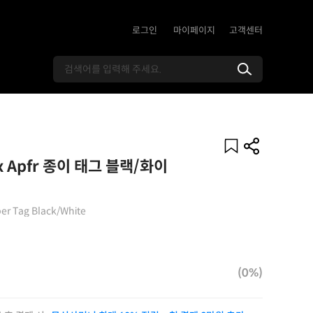
로그인
마이페이지
고객센터
 Apfr 종이 태그 블랙/화이
per Tag Black/White
(0%)