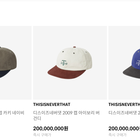
THISISNEVERTHAT
THISISNEVERT
캡 카키 네이비
디스이즈네버댓 2009 캡 아이보리 버
디스이즈네버댓 20
건디
200,000,000원
200,000,00
즉시 구매가
즉시 구매가