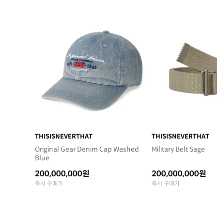
THISISNEVERTHAT
THISISNEVERTHAT
Original Gear Denim Cap Washed
Military Belt Sage
Blue
200,000,000원
200,000,000원
즉시 구매가
즉시 구매가