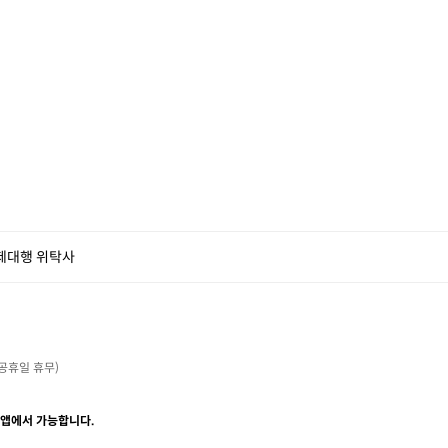
제대행 위탁사
・공휴일 휴무)

 앱에서 가능합니다.