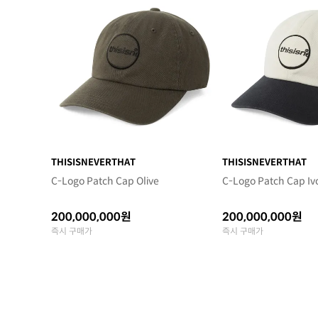
THISISNEVERTHAT
THISISNEVERTHAT
C-Logo Patch Cap Olive
C-Logo Patch Cap Iv
200,000,000원
200,000,000원
즉시 구매가
즉시 구매가