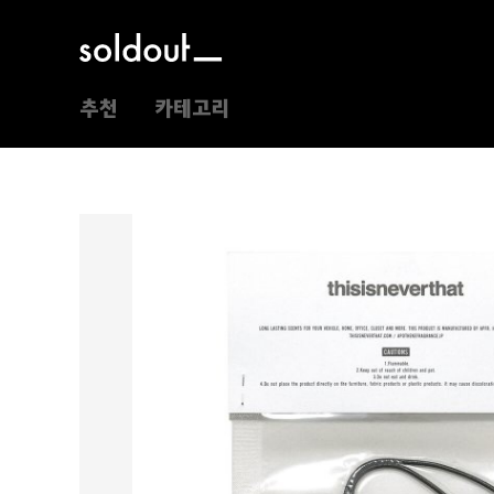
추천
카테고리