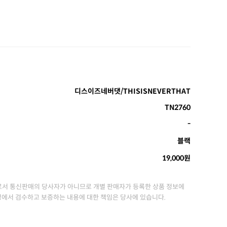
디스이즈네버댓/THISISNEVERTHAT
TN2760
-
블랙
19,000원
서 통신판매의 당사자가 아니므로 개별 판매자가 등록한 상품 정보에
정에서 검수하고 보증하는 내용에 대한 책임은 당사에 있습니다.