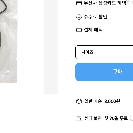
발급
무신사 삼성카드 혜택
수수료 할인
결제 혜택
사이즈
구매
일반 배송
3,000원
센터 보관
첫 90일 무료