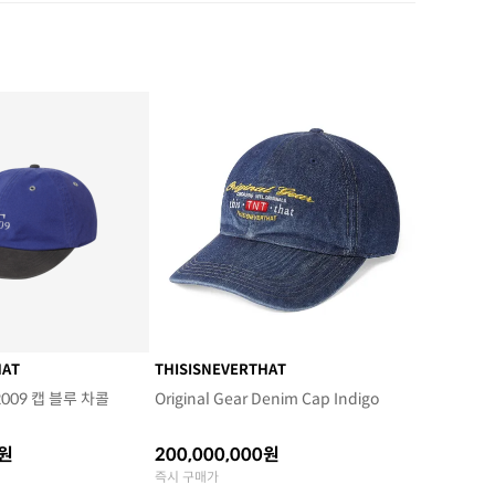
HAT
THISISNEVERTHAT
09 캡 블루 차콜
Original Gear Denim Cap Indigo
0원
200,000,000원
즉시 구매가