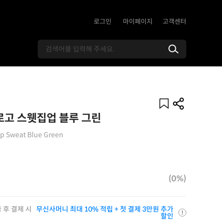
로그인
마이페이지
고객센터
로고 스웻집업 블루 그린
 Up Sweat Blue Green
(0%)
 후 결제 시
무신사머니 최대 10% 적립 + 첫 결제 3만원 추가
할인