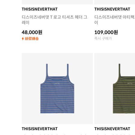
THISISNEVERTHAT
THISISNEVERTHAT
디스이즈네버댓 T 로고 티셔츠 헤더 그
디스이즈네버댓 아티팩트
레이
이
48,000원
109,000원
즉시 구매가
THISISNEVERTHAT
THISISNEVERTHAT