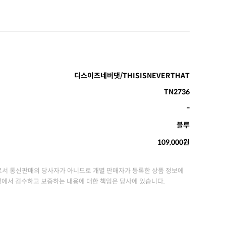
디스이즈네버댓/THISISNEVERTHAT
TN2736
-
블루
109,000원
서 통신판매의 당사자가 아니므로 개별 판매자가 등록한 상품 정보에
정에서 검수하고 보증하는 내용에 대한 책임은 당사에 있습니다.