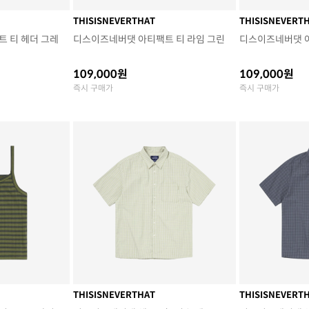
THISISNEVERTHAT
THISISNEVERT
 티 헤더 그레
디스이즈네버댓 아티팩트 티 라임 그린
디스이즈네버댓 
109,000원
109,000원
즉시 구매가
즉시 구매가
THISISNEVERTHAT
THISISNEVERT