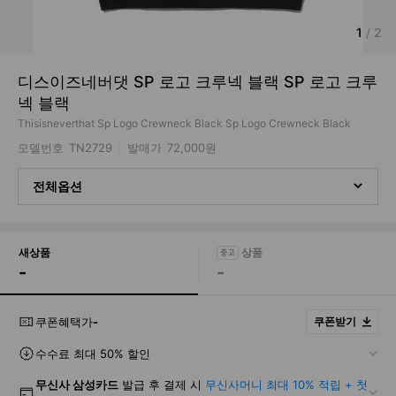
1
/
2
디스이즈네버댓 SP 로고 크루넥 블랙 SP 로고 크루
넥 블랙
Thisisneverthat Sp Logo Crewneck Black Sp Logo Crewneck Black
모델번호
TN2729
발매가
72,000원
전체옵션
새상품
-
-