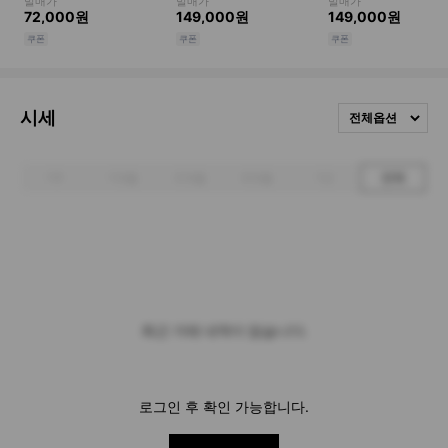
시세
전체옵션
1주
1개월
3개월
6개월
1년
전체
최근 거래 내역이 없습니다.
로그인 후 확인 가능합니다.