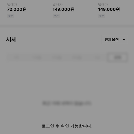
시세
전체옵션
1주
1개월
3개월
6개월
1년
전체
최근 거래 내역이 없습니다.
로그인 후 확인 가능합니다.