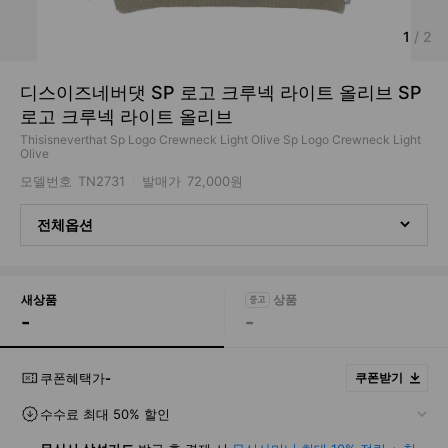
1
/
2
디스이즈네버댓 SP 로고 크루넥 라이트 올리브 SP
로고 크루넥 라이트 올리브
Thisisneverthat Sp Logo Crewneck Light Olive Sp Logo Crewneck Light
Olive
모델번호
TN2731
발매가
72,000원
전체옵션
새상품
-
-