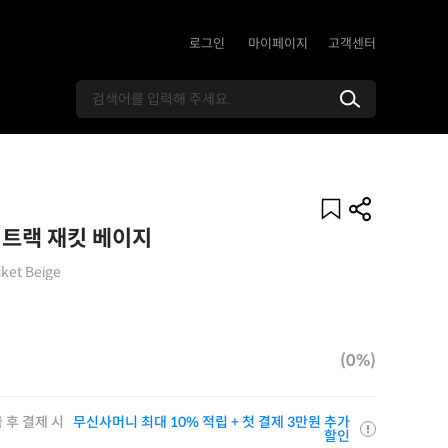
로그인
마이페이지
고객센터
 트랙 재킷 베이지
cket Beige
(0%)
 후 결제 시
무신사머니 최대 10% 적립 + 첫 결제 3만원 추가
할인