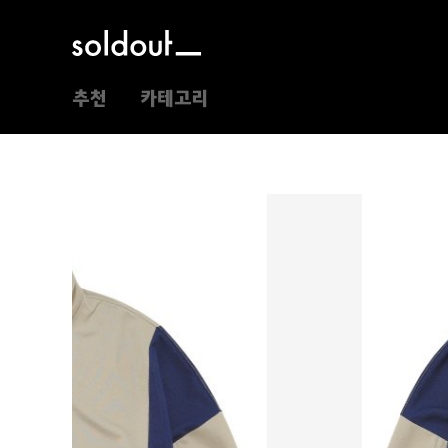
추천
카테고리