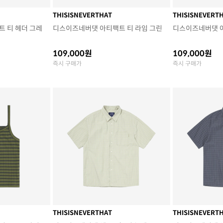
THISISNEVERTHAT
THISISNEVERT
 티 헤더 그레
디스이즈네버댓 아티팩트 티 라임 그린
디스이즈네버댓 
109,000원
109,000원
즉시 구매가
즉시 구매가
THISISNEVERTHAT
THISISNEVERT