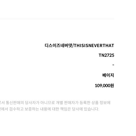
디스이즈네버댓/THISISNEVERTHAT
TN2725
-
베이지
109,000원
서 통신판매의 당사자가 아니므로 개별 판매자가 등록한 상품 정보에
정에서 검수하고 보증하는 내용에 대한 책임은 당사에 있습니다.