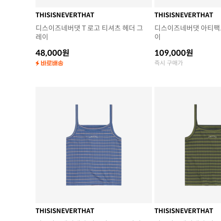
THISISNEVERTHAT
THISISNEVERTHAT
디스이즈네버댓 T 로고 티셔츠 헤더 그
디스이즈네버댓 아티팩트
레이
이
48,000원
109,000원
즉시 구매가
THISISNEVERTHAT
THISISNEVERTHAT